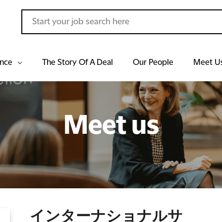
ance
The Story Of A Deal
Our People
Meet U
Meet us
インターナショナルサ