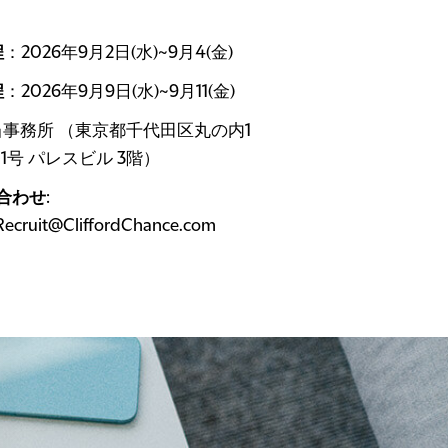
程
：2026年9月2日(水)~9月4(金)
程
：2026年9月9日(水)~9月11(金)
 当事務所 （東京都千代田区丸の内1
1号 パレスビル 3階）
合わせ
:
Recruit@CliffordChance.com