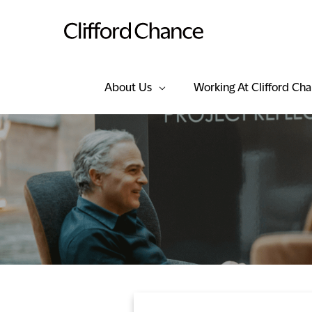
About Us
Working At Clifford Ch