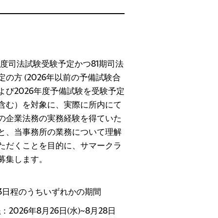
7年度司法試験受験予定かつ81期司法
定の方 (2026年以前の予備試験合
よび2026年度予備試験を受験予定
含む）を対象に、実際に所内にて
の企業法務の実務経験を得ていた
と、当事務所の業務について理解
ただくことを目的に、サマークラ
募集します。
3日程のうちいずれかの期間
程
：2026年8月26日(水)~8月28日