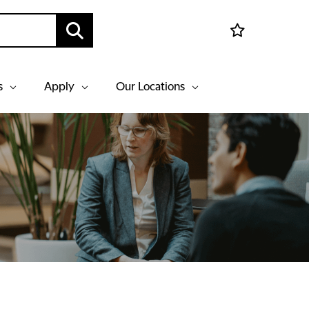
s
Apply
Our Locations