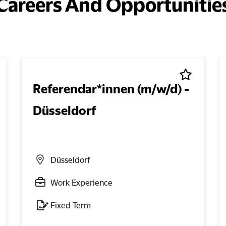
Careers And Opportunitie
Referendar*innen (m/w/d) -
Düsseldorf
Düsseldorf
Work Experience
Fixed Term