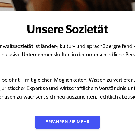
Unsere Sozietät
Anwaltssozietät ist länder-, kultur- und sprachübergreifen
 inklusive Unternehmenskultur, in der unterschiedliche Pe
belohnt – mit gleichen Möglichkeiten, Wissen zu vertiefen
t juristischer Expertise und wirtschaftlichem Verständnis 
sphasen zu wachsen, sich neu auszurichten, rechtlich abzus
ERFAHREN SIE MEHR