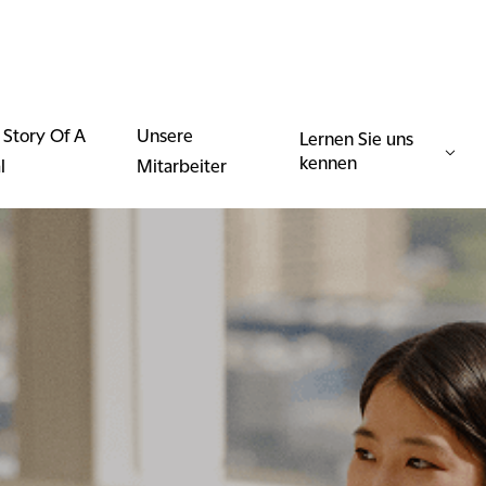
 Story Of A
Unsere
Lernen Sie uns
kennen
l
Mitarbeiter