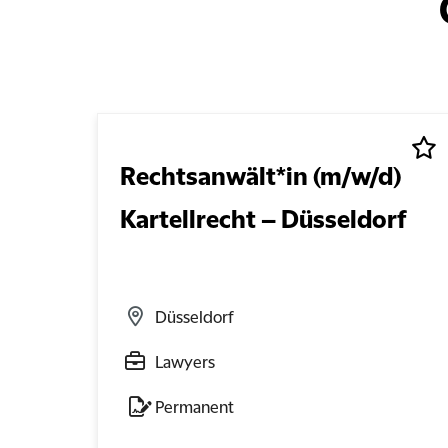
Rechtsanwält*in (m/w/d)
Kartellrecht – Düsseldorf
Düsseldorf
Lawyers
Permanent