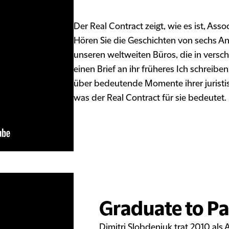
Der Real Contract zeigt, wie es ist, Asso
Hören Sie die Geschichten von sechs A
unseren weltweiten Büros, die in versch
einen Brief an ihr früheres Ich schreiben.
über bedeutende Momente ihrer jurist
was der Real Contract für sie bedeutet.
Graduate to P
Dimitri Slobdenjuk trat 2010 als 