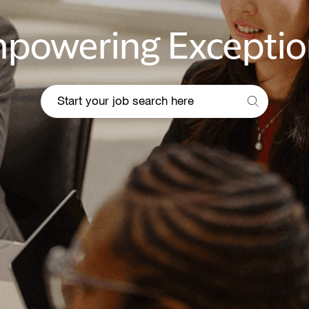
powering Exceptio