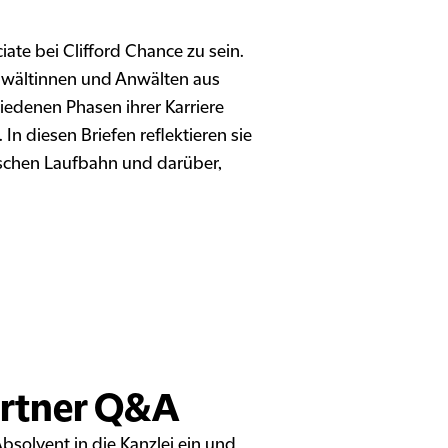
ciate bei Clifford Chance zu sein.
nwältinnen und Anwälten aus
iedenen Phasen ihrer Karriere
 In diesen Briefen reflektieren sie
ischen Laufbahn und darüber,
artner Q&A
Absolvent in die Kanzlei ein und