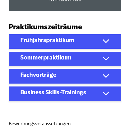
Praktikumszeiträume
Frühjahrspraktikum
Sommerpraktikum
Fachvorträge
Business Skills-Trainings
Bewerbungsvoraussetzungen