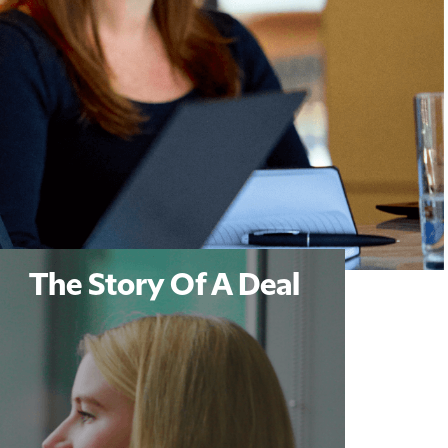
The Story Of A Deal