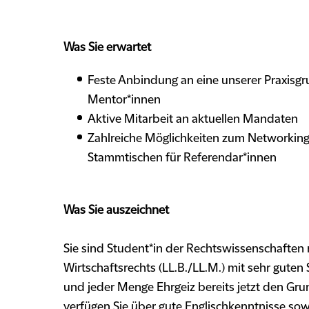
Was Sie erwartet
Feste Anbindung an eine unserer Praxisgr
Mentor*innen
Aktive Mitarbeit an aktuellen Mandaten
Zahlreiche Möglichkeiten zum Networking,
Stammtischen für Referendar*innen
Was Sie auszeichnet
Sie sind Student*in der Rechtswissenschafte
Wirtschaftsrechts (LL.B./LL.M.) mit sehr gut
und jeder Menge Ehrgeiz bereits jetzt den Grun
verfügen Sie über gute Englischkenntnisse so