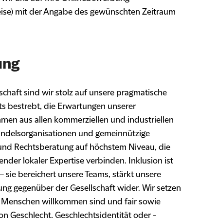
eise) mit der Angabe des gewünschten Zeitraum
ung
erschaft sind wir stolz auf unsere pragmatische
ets bestrebt, die Erwartungen unserer
men aus allen kommerziellen und industriellen
andelsorganisationen und gemeinnützige
 und Rechtsberatung auf höchstem Niveau, die
nder lokaler Expertise verbinden. Inklusion ist
 – sie bereichert unsere Teams, stärkt unsere
ng gegenüber der Gesellschaft wider. Wir setzen
lle Menschen willkommen sind und fair sowie
n Geschlecht, Geschlechtsidentität oder -