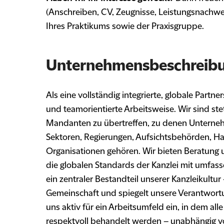
(Anschreiben, CV, Zeugnisse, Leistungsnachw
Ihres Praktikums sowie der Praxisgruppe.
Unternehmensbeschreib
Als eine vollständig integrierte, globale Partn
und teamorientierte Arbeitsweise. Wir sind st
Mandanten zu übertreffen, zu denen Unterneh
Sektoren, Regierungen, Aufsichtsbehörden, H
Organisationen gehören. Wir bieten Beratung
die globalen Standards der Kanzlei mit umfasse
ein zentraler Bestandteil unserer Kanzleikultur
Gemeinschaft und spiegelt unsere Verantwortu
uns aktiv für ein Arbeitsumfeld ein, in dem a
respektvoll behandelt werden – unabhängig vo