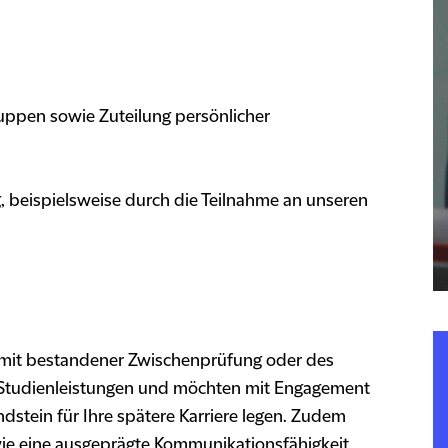
uppen sowie Zuteilung persönlicher
 beispielsweise durch die Teilnahme an unseren
n mit bestandener Zwischenprüfung oder des
en Studienleistungen und möchten mit Engagement
dstein für Ihre spätere Karriere legen. Zudem
wie eine ausgeprägte Kommunikationsfähigkeit