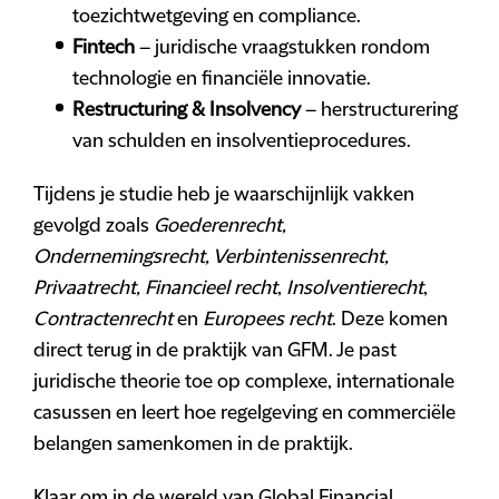
toezichtwetgeving en compliance.
Fintech
– juridische vraagstukken rondom
technologie en financiële innovatie.
Restructuring & Insolvency
– herstructurering
van schulden en insolventieprocedures.
Tijdens je studie heb je waarschijnlijk vakken
gevolgd zoals
Goederenrecht,
Ondernemingsrecht, Verbintenissenrecht,
Privaatrecht, Financieel recht
,
Insolventierecht
,
Contractenrecht
en
Europees recht
. Deze komen
direct terug in de praktijk van GFM. Je past
juridische theorie toe op complexe, internationale
casussen en leert hoe regelgeving en commerciële
belangen samenkomen in de praktijk.
Klaar om in de wereld van Global Financial