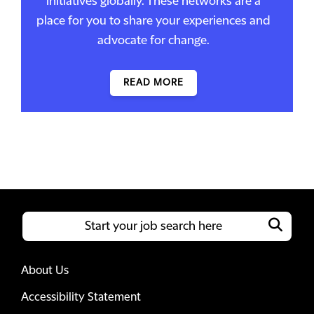
initiatives globally. These networks are a
place for you to share your experiences and
advocate for change.
READ MORE
About Us
Accessibility Statement