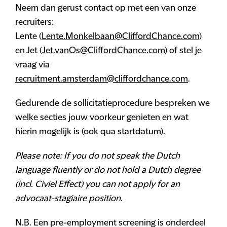
Neem dan gerust contact op met een van onze
recruiters:
Lente (
Lente.Monkelbaan@CliffordChance.com
)
en Jet (
Jet.vanOs@CliffordChance.com
) of stel je
vraag via
recruitment.amsterdam@cliffordchance.com
.
Gedurende de sollicitatieprocedure bespreken we
welke secties jouw voorkeur genieten en wat
hierin mogelijk is (ook qua startdatum).
Please note: If you do not speak the Dutch
language fluently or do not hold a Dutch degree
(incl. Civiel Effect) you can not apply for an
advocaat-stagiaire position.
N.B. Een pre-employment screening is onderdeel