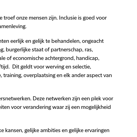
e troef onze mensen zijn. Inclusie is goed voor
amenleving.
nten eerlijk en gelijk te behandelen, ongeacht
g, burgerlijke staat of partnerschap, ras,
iale of economische achtergrond, handicap,
tijd. Dit geldt voor werving en selectie,
, training, overplaatsing en elk ander aspect van
snetwerken. Deze netwerken zijn een plek voor
leiten voor verandering waar zij een mogelijkheid
ke kansen, gelijke ambities en gelijke ervaringen