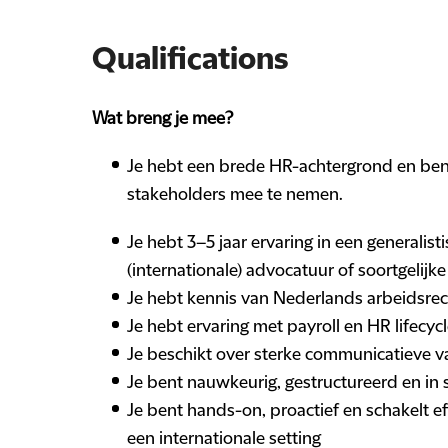
Qualifications
Wat breng je mee?
Je hebt een brede HR-achtergrond en bent 
stakeholders mee te nemen.
Je hebt 3–5 jaar ervaring in een generalist
(internationale) advocatuur of soortgelijk
Je hebt kennis van Nederlands arbeidsrec
Je hebt ervaring met payroll en HR lifecy
Je beschikt over sterke communicatieve
Je bent nauwkeurig, gestructureerd en in
Je bent hands-on, proactief en schakelt e
een internationale setting