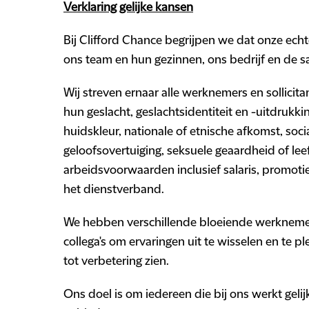
Verklaring gelijke kansen
Bij Clifford Chance begrijpen we dat onze echt
ons team en hun gezinnen, ons bedrijf en de s
Wij streven ernaar alle werknemers en sollicita
hun geslacht, geslachtsidentiteit en -uitdrukkin
huidskleur, nationale of etnische afkomst, soc
geloofsovertuiging, seksuele geaardheid of leef
arbeidsvoorwaarden inclusief salaris, promotie
het dienstverband.
We hebben verschillende bloeiende werknemer
collega's om ervaringen uit te wisselen en te p
tot verbetering zien.
Ons doel is om iedereen die bij ons werkt gelij