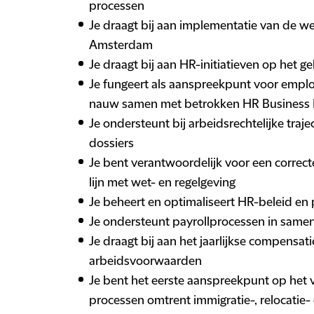
processen
Je draagt bij aan implementatie van de we
Amsterdam
Je draagt bij aan HR-initiatieven op het g
Je fungeert als aanspreekpunt voor emplo
nauw samen met betrokken HR Business 
Je ondersteunt bij arbeidsrechtelijke traj
dossiers
Je bent verantwoordelijk voor een correct
lijn met wet- en regelgeving
Je beheert en optimaliseert HR-beleid en
Je ondersteunt payrollprocessen in samen
Je draagt bij aan het jaarlijkse compensa
arbeidsvoorwaarden
Je bent het eerste aanspreekpunt op het v
processen omtrent immigratie-, relocati