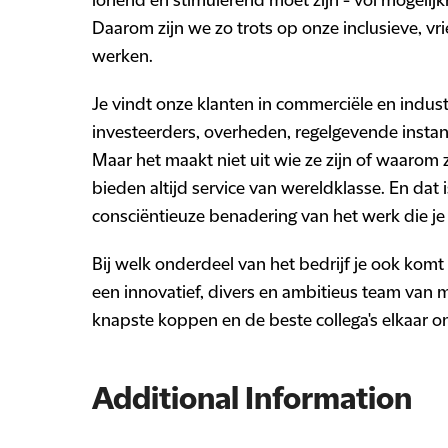
lonend en stimulerend moet zijn - vol mogelijk
Daarom zijn we zo trots op onze inclusieve, vr
werken.
Je vindt onze klanten in commerciële en indus
investeerders, overheden, regelgevende instan
Maar het maakt niet uit wie ze zijn of waaro
bieden altijd service van wereldklasse. En dat
consciëntieuze benadering van het werk die je 
Bij welk onderdeel van het bedrijf je ook komt
een innovatief, divers en ambitieus team van 
knapste koppen en de beste collega's elkaar 
Additional Information