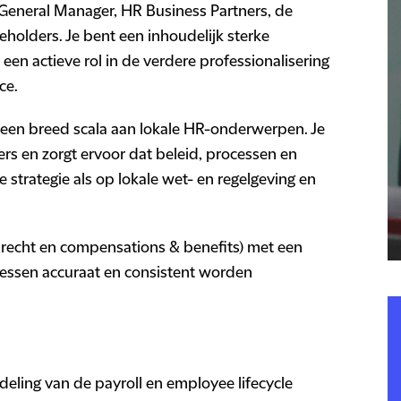
General Manager, HR Business Partners, de
holders. Je bent een inhoudelijk sterke
en actieve rol in de verdere professionalisering
ce.
r een breed scala aan lokale HR-onderwerpen. Je
ers en zorgt ervoor dat beleid, processen en
 strategie als op lokale wet- en regelgeving en
dsrecht en compensations & benefits) met een
essen accuraat en consistent worden
deling van de payroll en employee lifecycle