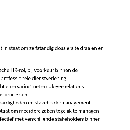
in staat om zelfstandig dossiers te draaien en
ische HR-rol, bij voorkeur binnen de
e professionele dienstverlening
ht en ervaring met employee relations
cle-processen
 vaardigheden en stakeholdermanagement
 staat om meerdere zaken tegelijk te managen
ffectief met verschillende stakeholders binnen