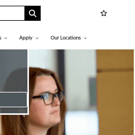
s
Apply
Our Locations