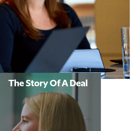
The Story Of A Deal