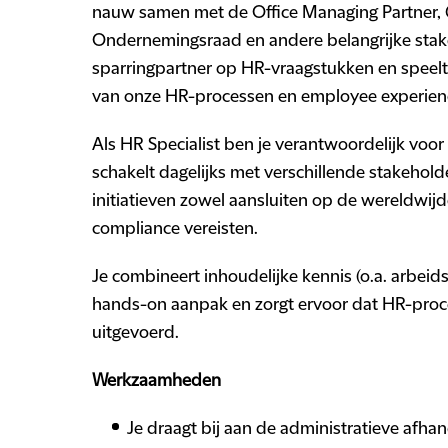
nauw samen met de Office Managing Partner, 
Ondernemingsraad en andere belangrijke stake
sparringpartner op HR-vraagstukken en speelt e
van onze HR-processen en employee experien
Als HR Specialist ben je verantwoordelijk voo
schakelt dagelijks met verschillende stakehold
initiatieven zowel aansluiten op de wereldwijde
compliance vereisten.
Je combineert inhoudelijke kennis (o.a. arbei
hands-on aanpak en zorgt ervoor dat HR-proc
uitgevoerd.
Werkzaamheden
Je draagt bij aan de administratieve afhan