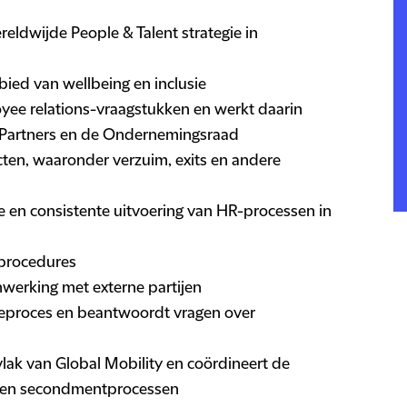
reldwijde People & Talent strategie in
ebied van wellbeing en inclusie
yee relations-vraagstukken en werkt daarin
Partners en de Ondernemingsraad
ecten, waaronder verzuim, exits en andere
e en consistente uitvoering van HR-processen in
 procedures
werking met externe partijen
tieproces en beantwoordt vragen over
lak van Global Mobility en coördineert de
e- en secondmentprocessen