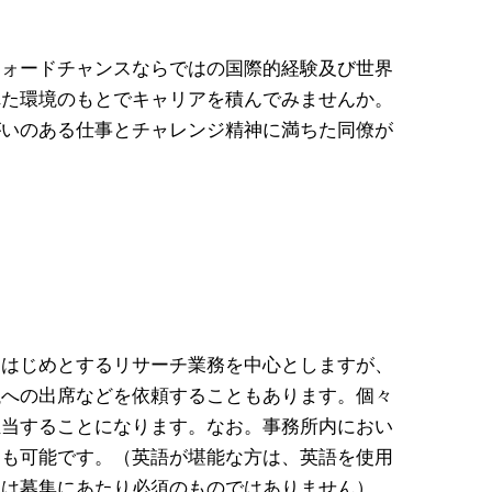
フォードチャンスならではの国際的経験及び世界
れた環境のもとでキャリアを積んでみませんか。
がいのある仕事とチャレンジ精神に満ちた同僚が
をはじめとするリサーチ業務を中心としますが、
議への出席などを依頼することもあります。個々
担当することになります。なお。事務所内におい
加も可能です。（英語が堪能な方は、英語を使用
力は募集にあたり必須のものではありません）