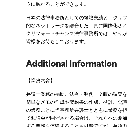
ウに触れることができます。
日本の法律事務所としての経験実績と、クリ
的なネットワークを融合した、真に国際化さ
クリフォードチャンス法律事務所では、やり
皆様をお待ちしております。
Additional Information
【業務内容】
弁護士業務の補助。法令・判例・文献の調査
簡単なメモの作成や契約書の作成、検討、会
の業務ごとに当事務所弁護士とともに業務を
て勉強会が開催される場合は、それらへの参
する業務を体験することも可能ですが、英語