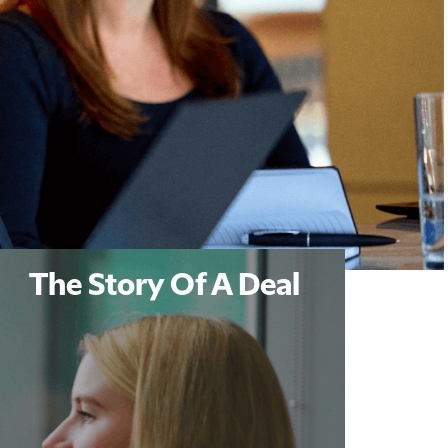
The Story Of A Deal