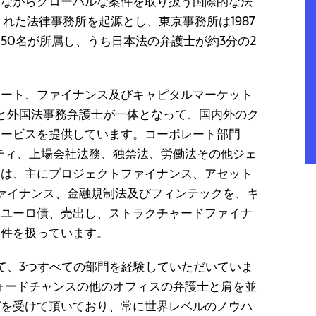
しながらグローバルな案件を取り扱う国際的な法
された法律事務所を起源とし、東京事務所は1987
50名が所属し、うち日本法の弁護士が約3分の2
レート、ファイナンス及びキャピタルマーケット
と外国法事務弁護士が一体となって、国内外のク
サービスを提供しています。コーポレート部門
ティ、上場会社法務、独禁法、労働法その他ジェ
門は、主にプロジェクトファイナンス、アセット
ファイナンス、金融規制法及びフィンテックを、キ
、ユーロ債、売出し、ストラクチャードファイナ
案件を扱っています。
て、3つすべての部門を経験していただいていま
ォードチャンスの他のオフィスの弁護士と肩を並
グを受けて頂いており、常に世界レベルのノウハ