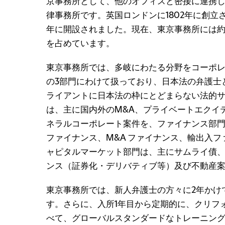
京事務所として、他のオフィスと密接に連携
律事務所です。英国ロンドンに1802年に創立
年に開設されました。現在、東京事務所には約
を占めています。
東京事務所では、多岐にわたる分野をコーポ
の3部門にわけて扱っており、日本法の弁護士
ライアントに日本法の枠にとどまらない法的
は、主に国内外のM&A、プライベートエクイ
ネラルコーポレート案件を、ファイナンス部
ファイナンス、M&A ファイナンス、輸出入
ャピタルマーケット部門は、主にサムライ債
ンス（証券化・デリバティブ等）及び不動産
東京事務所では、新人弁護士の方々に2年かけ
す。さらに、入所1年目から定期的に、クリフ
べて、グローバルスタンダードなトレーニン