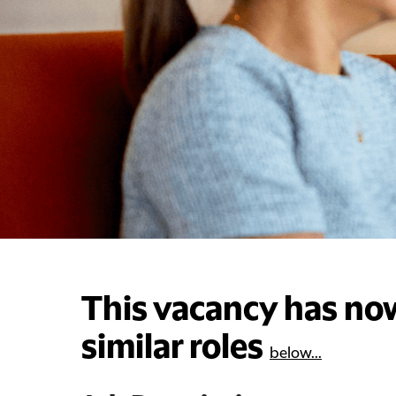
This vacancy has now
similar roles
below...