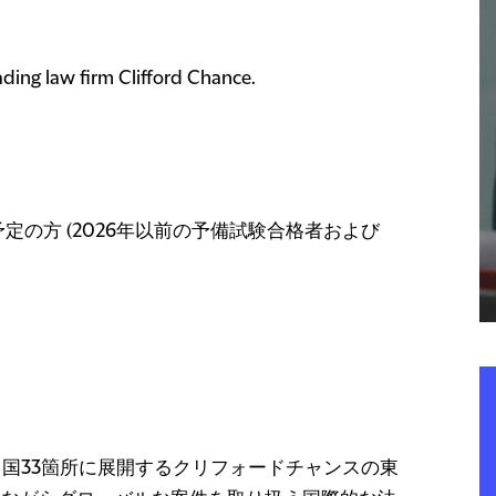
ading law firm Clifford Chance.
予定の方 (2026年以前の予備試験合格者および
カ国33箇所に展開するクリフォードチャンスの東