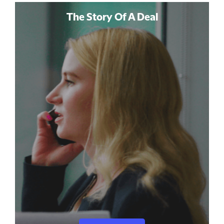
The Story Of A Deal