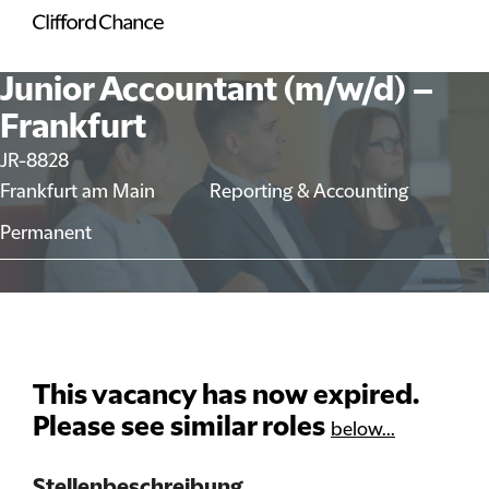
Junior Accountant (m/w/d) –
Frankfurt
JR-8828
Frankfurt am Main
Reporting & Accounting
Permanent
This vacancy has now expired.
Please see similar roles
below...
Stellenbeschreibung