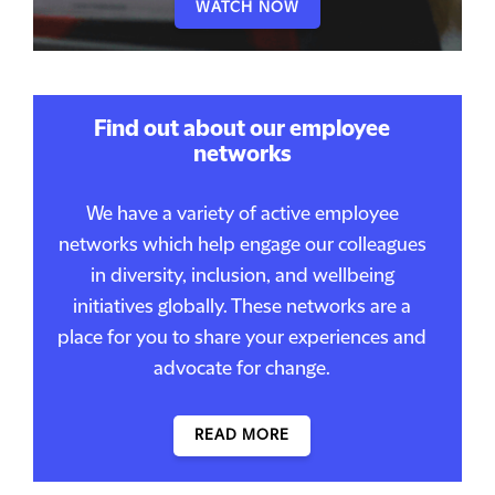
WATCH NOW
Find out about our employee
networks
We have a variety of active employee
networks which help engage our colleagues
in diversity, inclusion, and wellbeing
initiatives globally. These networks are a
place for you to share your experiences and
advocate for change.
READ MORE