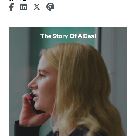
The Story Of A Deal