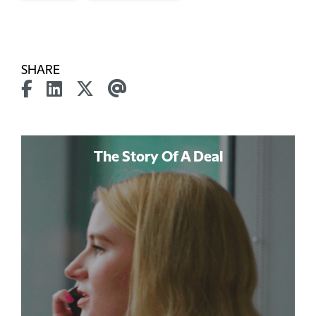
SHARE
The Story Of A Deal