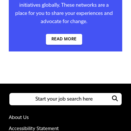
initiatives globally. These networks are a
place for you to share your experiences and
advocate for change.
READ MORE
About Us
Accessibility Statement