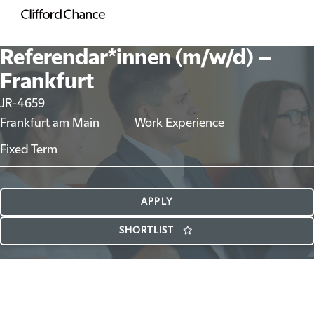
Referendar*innen (m/w/d) –
Frankfurt
JR-4659
Frankfurt am Main
Work Experience
Fixed Term
APPLY
SHORTLIST