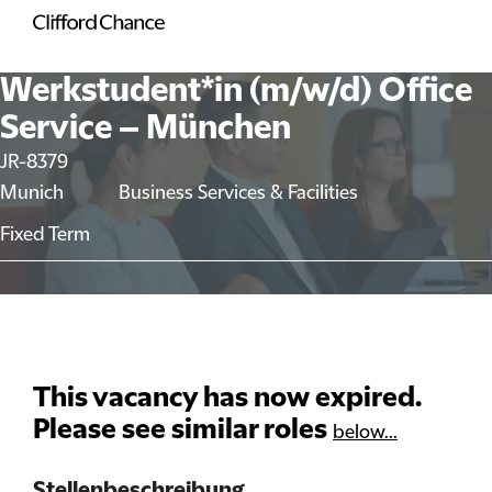
Werkstudent*in (m/w/d) Office
Service – München
JR-8379
Munich
Business Services & Facilities
Fixed Term
This vacancy has now expired.
Please see similar roles
below...
Stellenbeschreibung