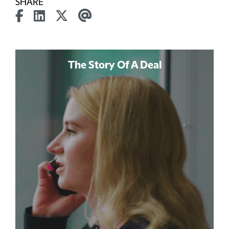
SHARE
The Story Of A Deal