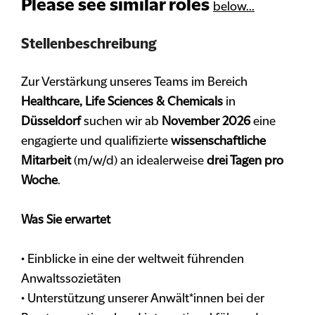
Please see similar roles
below...
Stellenbeschreibung
Zur Verstärkung unseres Teams im Bereich
Healthcare, Life Sciences & Chemicals
in
Düsseldorf
suchen wir ab
November 2026
eine
engagierte und qualifizierte
wissenschaftliche
Mitarbeit
(m/w/d) an idealerweise
drei Tagen pro
Woche
.
Was Sie erwartet
• Einblicke in eine der weltweit führenden
Anwaltssozietäten
• Unterstützung unserer Anwält*innen bei der