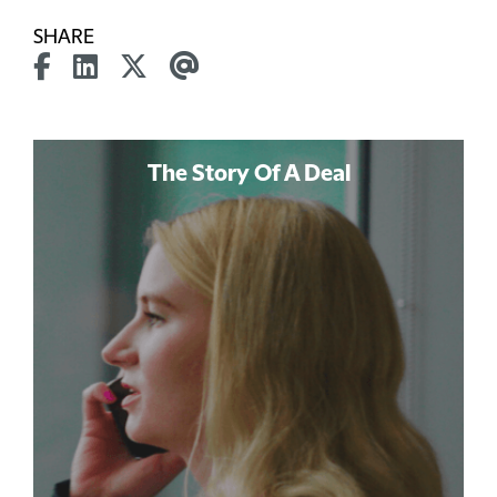
SHARE
The Story Of A Deal