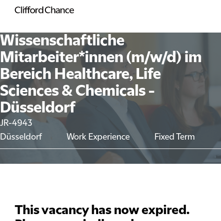
Wissenschaftliche
Mitarbeiter*innen (m/w/d) im
Bereich Healthcare, Life
Sciences & Chemicals -
Düsseldorf
JR-4943
Düsseldorf
Work Experience
Fixed Term
This vacancy has now expired.