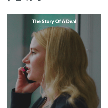
The Story Of A Deal